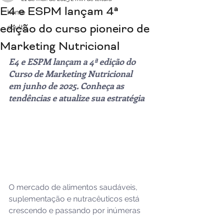
E4 e ESPM lançam 4ª
home
edição do curso pioneiro de
oculto
Marketing Nutricional
E4 e ESPM lançam a 4ª edição do 
Curso de Marketing Nutricional 
em junho de 2025. Conheça as 
tendências e atualize sua estratégia
O mercado de alimentos saudáveis, 
suplementação e nutracêuticos está 
crescendo e passando por inúmeras 