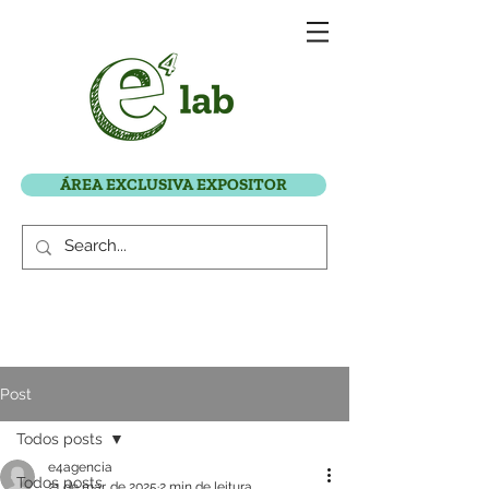
ÁREA EXCLUSIVA EXPOSITOR
Post
Todos posts
e4agencia
Todos posts
21 de mar. de 2025
2 min de leitura