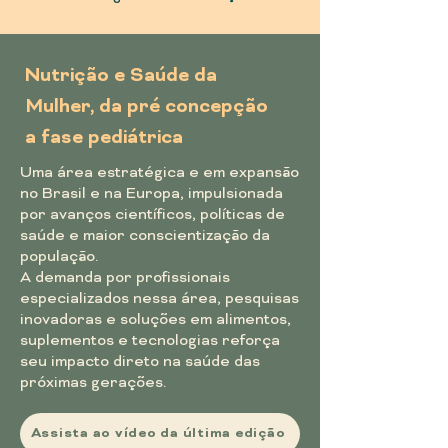
Nutrição e Saúde da
Mulher, da pré concepção
a fase pediátrica
Uma área estratégica e em expansão
no Brasil e na Europa, impulsionada
por avanços científicos, políticas de
saúde e maior conscientização da
população.
A demanda por profissionais
especializados nessa área, pesquisas
inovadoras e soluções em alimentos,
suplementos e tecnologias reforça
seu impacto direto na saúde das
próximas gerações.
Assista ao vídeo da última edição