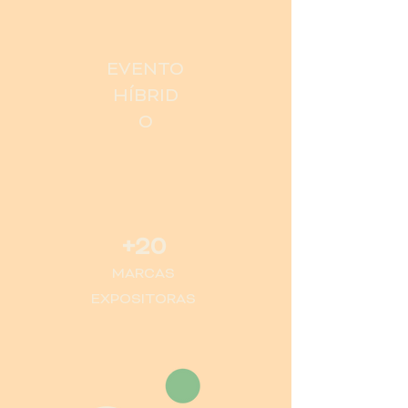
EVENTO
HÍBRID
O
+20
MARCAS
EXPOSITORAS