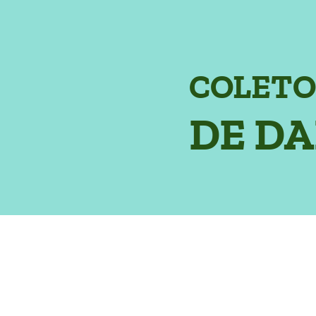
COLETO
DE D