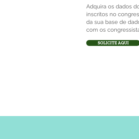
Adquira os dados do
inscritos no congre
da sua base de dad
com os congressist
SOLICITE AQUI