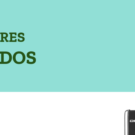
RES
ADOS