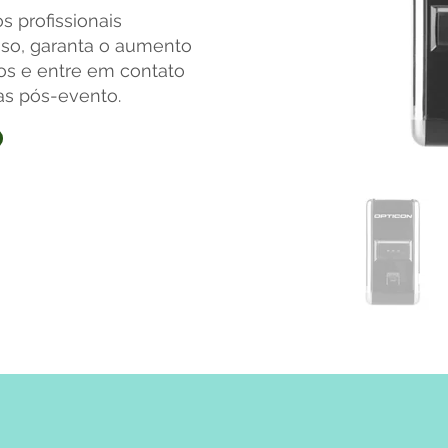
s profissionais
sso, garanta o aumento
os e entre em contato
as pós-evento.